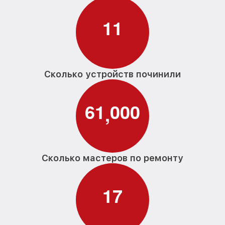
1
1
Сколько устройств починили
6
1
0
0
0
,
Сколько мастеров по ремонту
1
7