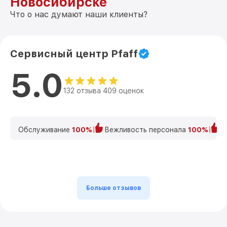
Новосибирске
Что о нас думают наши клиенты?
Сервисный центр Pfaff
5.0
132 отзыва 409 оценок
Обслуживание
100%
Вежливость персонала
100%
К
Больше отзывов