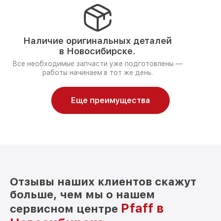
Наличие оригинальных деталей
в Новосибирске.
Все необходимые запчасти уже подготовлены —
работы начинаем в тот же день.
Еще преимущества
Отзывы наших клиентов скажут
больше, чем мы о нашем
Pfaff в
сервисном центре