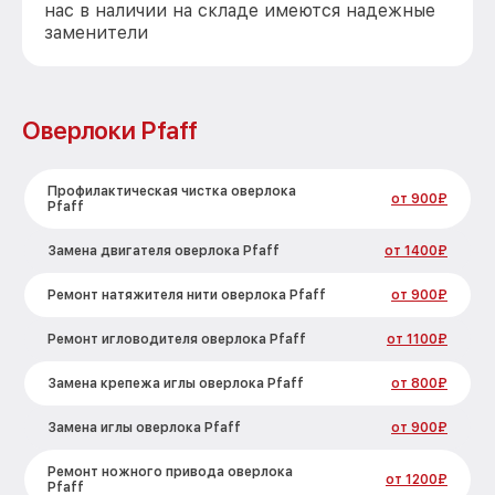
нас в наличии на складе имеются надежные
заменители
Оверлоки Pfaff
Профилактическая чистка оверлока
от 900₽
Pfaff
Замена двигателя оверлока Pfaff
от 1400₽
Ремонт натяжителя нити оверлока Pfaff
от 900₽
Ремонт игловодителя оверлока Pfaff
от 1100₽
Замена крепежа иглы оверлока Pfaff
от 800₽
Замена иглы оверлока Pfaff
от 900₽
Ремонт ножного привода оверлока
от 1200₽
Pfaff