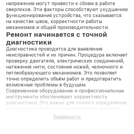
напряжения могут привести к сбоям в работе
оверлоков. Эти факторы способствуют ухудшению
функционирования устройства, что сказывается
на качестве швов, корректности работы
механизмов и общей производительности.
Ремонт начинается с точной
диагностики
Диагностика проводится для выявления
неисправностей и их причин. Процедура включает
проверку двигателя, электрических соединений,
натяжения нити, состояния ножей, челночного и
петлеобразующего механизмов. Это позволяет
точно определить объём работ и предотвратить
возможные проблемы в будущем.
Современное оборудование и профессиональные
инструменты обеспечивают корректность
диагностики. Это важно для точного определения
состояния устройства и минимизации времени
ремонта.
Развернуть
Выбор в вашу пользу
Обслуживание оверлоков Pfaff включает